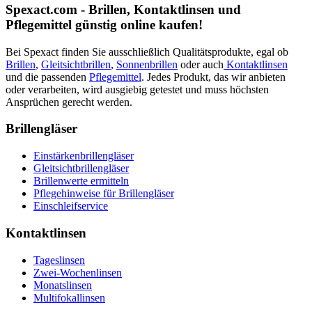
Spexact.com - Brillen, Kontaktlinsen und
Pflegemittel günstig online kaufen!
Bei Spexact finden Sie ausschließlich Qualitätsprodukte, egal ob
Brillen
,
Gleitsichtbrillen
,
Sonnenbrillen
oder auch
Kontaktlinsen
und die passenden
Pflegemittel
. Jedes Produkt, das wir anbieten
oder verarbeiten, wird ausgiebig getestet und muss höchsten
Ansprüchen gerecht werden.
Brillengläser
Einstärkenbrillengläser
Gleitsichtbrillengläser
Brillenwerte ermitteln
Pflegehinweise für Brillengläser
Einschleifservice
Kontaktlinsen
Tageslinsen
Zwei-Wochenlinsen
Monatslinsen
Multifokallinsen