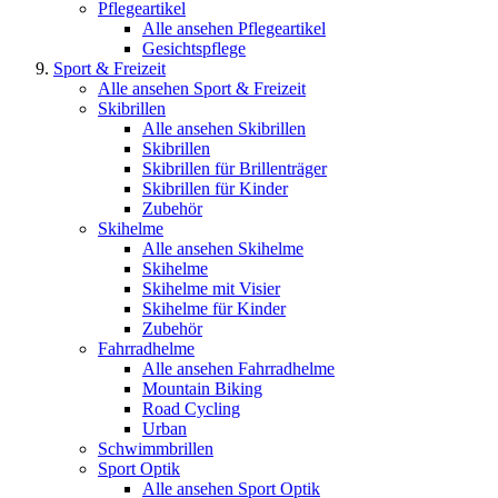
Pflegeartikel
Alle ansehen Pflegeartikel
Gesichtspflege
Sport & Freizeit
Alle ansehen Sport & Freizeit
Skibrillen
Alle ansehen Skibrillen
Skibrillen
Skibrillen für Brillenträger
Skibrillen für Kinder
Zubehör
Skihelme
Alle ansehen Skihelme
Skihelme
Skihelme mit Visier
Skihelme für Kinder
Zubehör
Fahrradhelme
Alle ansehen Fahrradhelme
Mountain Biking
Road Cycling
Urban
Schwimmbrillen
Sport Optik
Alle ansehen Sport Optik