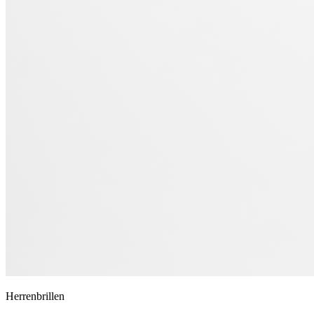
Herrenbrillen